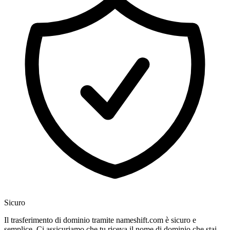
Sicuro
Il trasferimento di dominio tramite nameshift.com è sicuro e
semplice. Ci assicuriamo che tu riceva il nome di dominio che stai